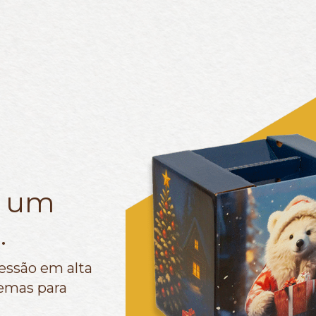
 um
.
essão em alta
temas para