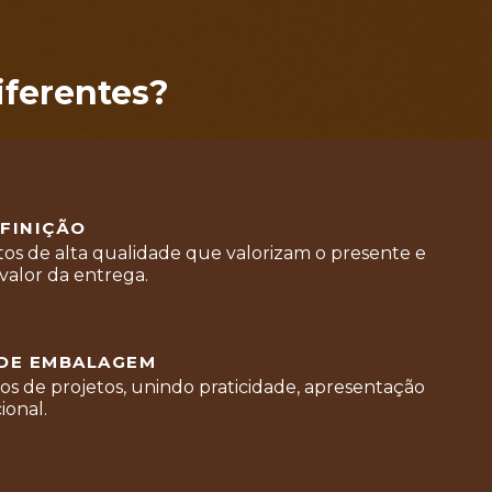
iferentes?
EFINIÇÃO
os de alta qualidade que valorizam o presente e
alor da entrega.
 DE EMBALAGEM
pos de projetos, unindo praticidade, apresentação
ional.