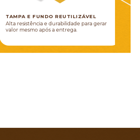
TAMPA E FUNDO REUTILIZÁVEL
ALÇA
Alta resistência e durabilidade para gerar
Pratic
valor mesmo após a entrega.
resis