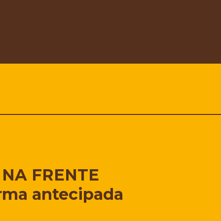
 NA FRENTE
orma antecipada