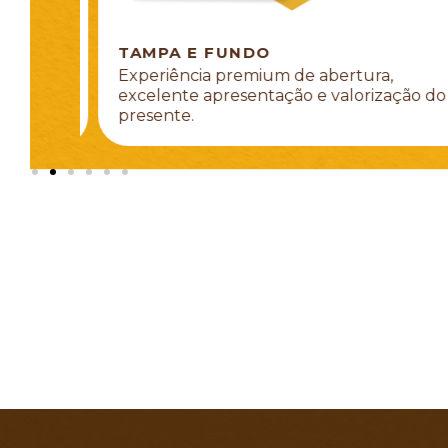
TAMPA E FUNDO
tos
Experiência premium de abertura,
orte
excelente apresentação e valorização do
presente.