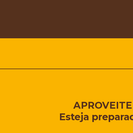
APROVEITE
Esteja prepara