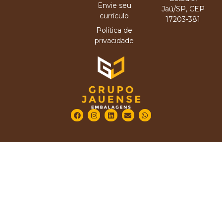
Envie seu
Jaú/SP, CEP
currículo
17203-381
Política de
privacidade