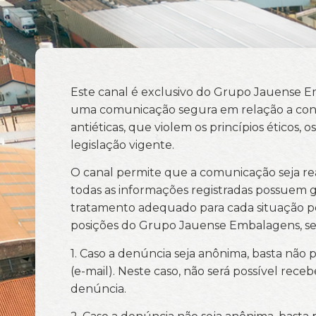
Este canal é exclusivo do Grupo Jauense Em
uma comunicação segura em relação a con
antiéticas, que violem os princípios éticos,
legislação vigente.
O canal permite que a comunicação seja re
todas as informações registradas possuem ga
tratamento adequado para cada situação p
posições do Grupo Jauense Embalagens, sem 
1.
Caso a denúncia seja anônima, basta não 
(e-mail). Neste caso, não será possível re
denúncia.