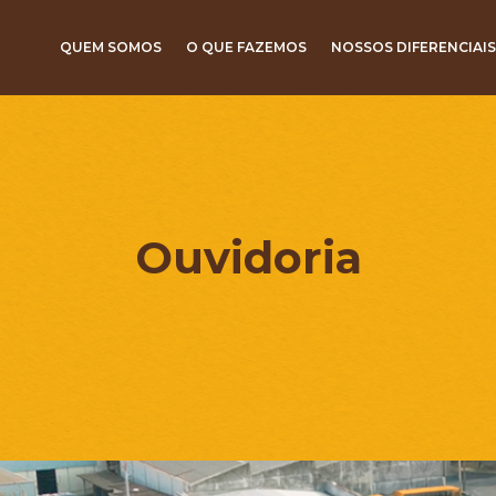
QUEM SOMOS
O QUE FAZEMOS
NOSSOS DIFERENCIAIS
Ouvidoria