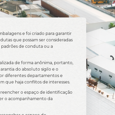
balagens e foi criado para garantir
dutas que possam ser consideradas
 os padrões de conduta ou a
alizada de forma anônima, portanto,
rantia do absoluto sigilo e o
or diferentes departamentos e
que haja conflitos de interesses.
preencher o espaço de identificação
ceber o acompanhamento da