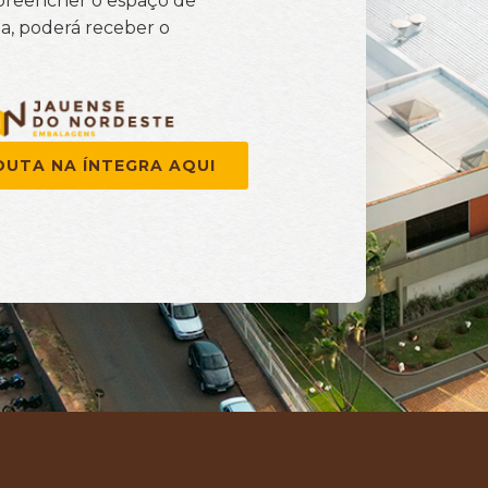
 preencher o espaço de
ma, poderá receber o
DUTA NA ÍNTEGRA AQUI