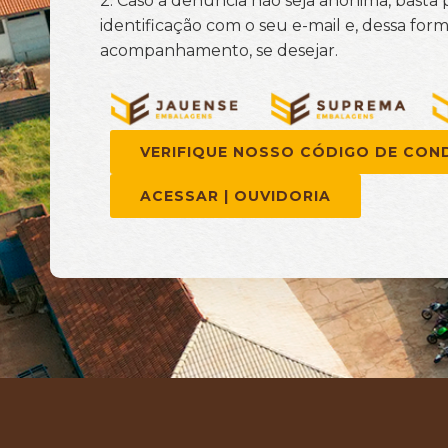
2.
Caso a denúncia
não seja anônima, basta
identificação com o seu e-mail e, dessa for
acompanhamento, se desejar.
VERIFIQUE NOSSO CÓDIGO DE CON
ACESSAR | OUVIDORIA